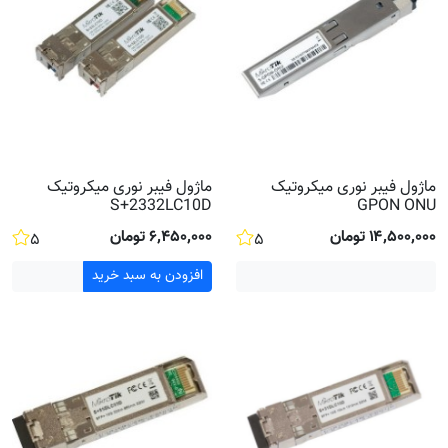
ماژول فیبر نوری میکروتیک
ماژول فیبر نوری میکروتیک
S+2332LC10D
GPON ONU
۱۴٬۵۰۰٬۰۰۰ تومان
۶٬۴۵۰٬۰۰۰ تومان
۵
۵
افزودن به سبد خرید