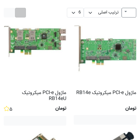
ماژول PCI-e میکروتیک RB14e
ماژول PCI-e میکروتیک
RB14eU
تومان
تومان
۵