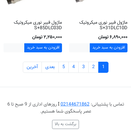
ماژول فیبر نوری میکروتیک
ماژول فیبر نوری میکروتیک
S+85DLC03D
S+31DLC10D
۶٬۸۹۰٬۰۰۰ تومان
۲٬۲۵۰٬۰۰۰ تومان
افزودن به سبد خرید
افزودن به سبد خرید
1
2
3
4
5
بعدی
آخرین
تماس با پشتیبانی:
02144671862
Ι
روزهای اداری از 9 صبح تا 6
عصر پاسخگوی شما هستیم.
برگشت به بالا