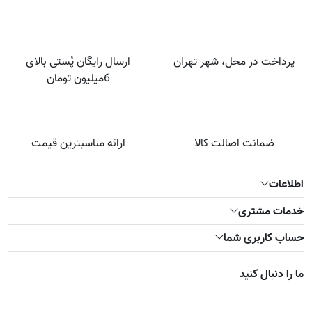
پرداخت در محل، شهر تهران
ارسال رایگان پُستی بالای
6میلیون تومان
ضمانت اصالت کالا
ارائه مناسبترین قیمت
اطلاعات
خدمات مشتری
حساب کاربری شما
ما را دنبال کنید
صفحه تویتر
صفحه فیسبوک
صفحه اینستاگرام