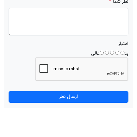
نظر شما
*
امتیاز
بد
عالی
ارسال نظر