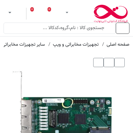
عنوان
مقدار
ویژگی
ویژگی
۰
۰
ورود
لیست مورد علاقه
سبد خرید
 theme
منو
صفحه اصلی
تجهیزات مخابراتی و ویپ
سایر تجهیزات مخابراتی 