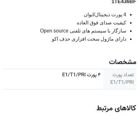
1TE436BF
4
پورت دیجیتال/ایوان
کیفیت صدای فوق العاده
سازگار با سیستم های تلفنی
Open source
دارای ماژول سخت افزاری حذف اکو
مشخصات
تعداد پورت
۴ پورت E1/T1/PRI
E1/T1/PRI
کالاهای مرتبط