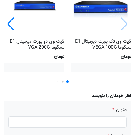
گیت وی تک پورت دیجیتال E1
گیت وی دو پورت دیجیتال E1
سنگوما VEGA 100G
سنگوما VGA 200G
تومان
تومان
نظر خودتان را بنویسد
عنوان
*