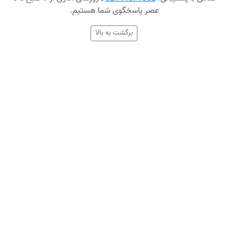
عصر پاسخگوی شما هستیم.
برگشت به بالا
پرداخت در محل، شهر تهران
ارسال رایگان پُستی بالای
6میلیون تومان
ضمانت اصالت کالا
ارائه مناسبترین قیمت
اطلاعات
خدمات مشتری
حساب کاربری شما