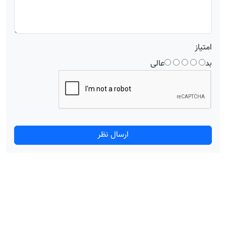
امتیاز
بد
عالی
ارسال نظر