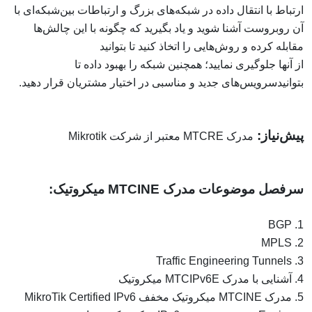
ارتباط با انتقال داده در شبکه‌های بزرگ و ارتباطات بین‌شبکه‌ای با
آن روبروست آشنا شوید و یاد بگیرید که چگونه با این چالش‌ها
مقابله کرده و روش‌هایی را اتخاذ کنید تا بتوانید
از آنها جلوگیری نمایید؛ همچنین شبکه را بهبود داده تا
بتوانیدسرویس‌های جدید و مناسبی در اختیار مشتریان قرار دهید.
پیش‌نیاز:
مدرک MTCRE معتبر از شرکت Mikrotik
سرفصل موضوعات مدرک MTCINE میکروتیک:
1. BGP
2. MPLS
3. Traffic Engineering Tunnels
4. آشنایی با مدرک MTCIPv6E میکروتیک
5. مدرک MTCINE میکروتیک مخفف MikroTik Certified IPv6