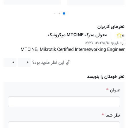
نظر‌های کاربران
معرفی مدرک MTCINE میکروتیک
۵
از:
تاریخ:
۱۴۰۲/۵/۱۰ ۱۷:۲۷
MTCINE: Mikrotik Certified Internetworking Engineer
آیا این نظر مفید بود؟
۰
۰
نظر خودتان را بنویسد
عنوان
*
نظر شما
*