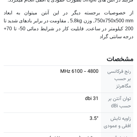
از خصوصیات برجسته دیگر در این آنتن میتوان به ابعاد
750x750x500 mm, وزن 5.8kg , مقاومت در برابر بادهای شدید تا
200 کیلومتر در ساعت, قابلیت کار در شرایط دمائی 50- تا 70+
درجه سانتی گراد
مشخصات
رنج فرکانسی
4800 – 6100 MHz
بر حسب
مگاهرتز
توان آنتن بر
31 dbi
حسب dBi
زاویه تابش
3.5°
افقی و عمودی