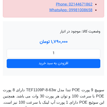
Phone: 02144671862
WhatsApp: 09981008658
وضعیت کالا:
موجود در انبار
۱٬۷۹۰٬۰۰۰ تومان
افزودن به سبد خرید
سوییچ 9 پورت POE تندا مدل TEF1109P-8-63w دارای 8 پورت
POE با سرعت 100 و توان هر پورت 30 وات می باشد. همچنین
این سوئیچ POE دارای 1 پورت آپ لینک با سرعت 100 نیز است.