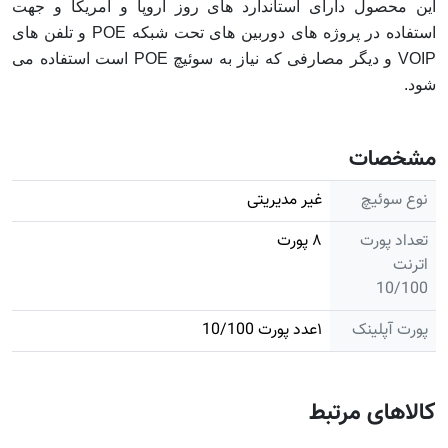
این محصول دارای استاندارد های روز اروپا و آمریکا و جهت
استفاده در پروژه های دوربین های تحت شبکه POE و تلفن های
VOIP و دیگر مصارفی که نیاز به سوئیچ POE است استفاده می
شود.
مشخصات
نوع سوئیچ
غیر مدیریتی
تعداد پورت
۸ پورت
اترنت
10/100
پورت آپلینک
۱عدد پورت 10/100
کالاهای مرتبط