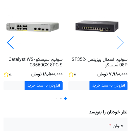
سوئیچ اسمال بیزینس SF352-
سوئیچ سیسکو Catalyst WS-
08P سیسکو
C3560CX-8PC-S
۷٬۹۸۰٬۰۰۰ تومان
۱۸٬۵۰۰٬۰۰۰ تومان
۵
۵
افزودن به سبد خرید
افزودن به سبد خرید
نظر خودتان را بنویسد
عنوان
*