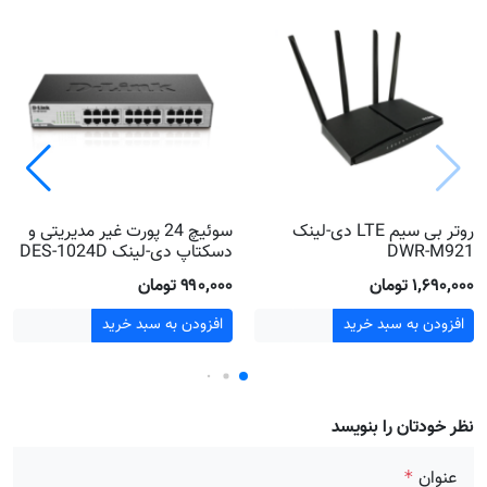
روتر بی سیم LTE دی-لینک
سوئیچ 24 پورت غیر مدیریتی و
DWR-M921
دسکتاپ دی-لینک DES-1024D
۱٬۶۹۰٬۰۰۰ تومان
۹۹۰٬۰۰۰ تومان
افزودن به سبد خرید
افزودن به سبد خرید
نظر خودتان را بنویسد
عنوان
*