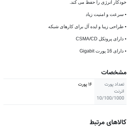
خودکار انرژی را حفظ می کند.
• سرعت و امنیت زیاد
• طراحی زیبا و ایده آل برای کارهای شبکه
• دارای پروتکل CSMA/CD
• دارای 16 پورت Gigabit
مشخصات
تعداد پورت
۱۶ پورت
اترنت
10/100/1000
کالاهای مرتبط