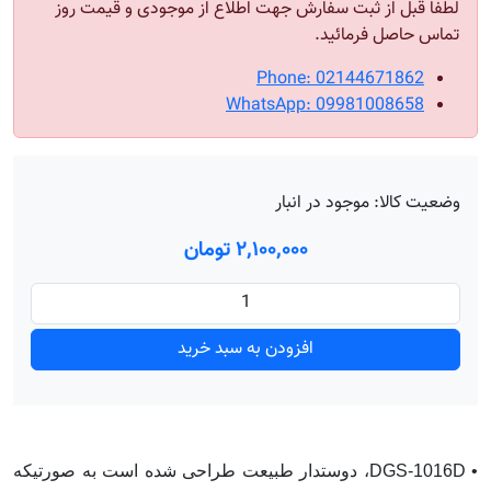
لطفا قبل از ثبت سفارش جهت اطلاع از موجودی و قیمت روز
تماس حاصل فرمائید.
Phone: 02144671862
WhatsApp: 09981008658
وضعیت کالا:
موجود در انبار
۲٬۱۰۰٬۰۰۰ تومان
افزودن به سبد خرید
• DGS-1016D، دوستدار طبیعت طراحی شده است به صورتیکه