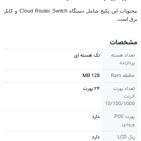
محتویات این پکیج شامل دستگاه Cloud Router Switch و کابل
برق است.
مشخصات
تعداد هسته
تک هسته ای
پردازنده
حافظه Ram
128 MB
تعداد پورت
۲۴ پورت
اترنت
10/100/1000
پورت POE
دارد
ورودی
پنل LCD
دارد