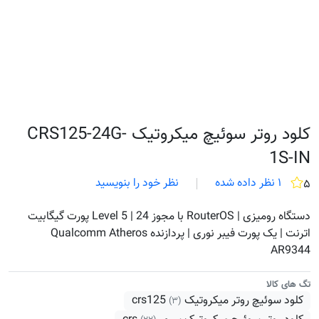
کلود روتر سوئیچ میکروتیک CRS125-24G-
1S-IN
۱ نظر داده شده
نظر خود را بنویسید
۵
دستگاه رومیزی | RouterOS با مجوز Level 5 | 24 پورت گیگابیت
اترنت | یک پورت فیبر نوری | پردازنده Qualcomm Atheros
AR9344
تگ های کالا
کلود سوئیچ روتر میکروتیک crs125
(۳)