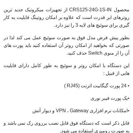
محصول CRS125-24G-1S-IN از تجهیزات میکروتیک جدید ترین
روترهای ابر قدرت است که علاوه بر امکان روتینگ قابلیت به کار
گیری برای سوئیچ های لایه 3 را نیز دارد.
بطور پیش فرض مدل فوق به صورت سوئیچ عمل می کند لذا در
صورتی که بخواهید از امکان روتر آن استفاده کنید باید پورت های
آن را از منوی Switch حذف کنید.
این دستگاه با امکان روتر و سوئیچ به طور کامل دارای قابلیت
هایی از قبیل :
• 24 پورت گیگابیت اترنت (RJ45 )
•یک پورت فیبر نوری
•امکانات نرم افزاری VPN ، Gateway و دیوار آتش
قابل ذکر است که دستگاه فوق قابل نصب برروی رک نمی باشد و
به صورت رومیزی استفاده می شود.