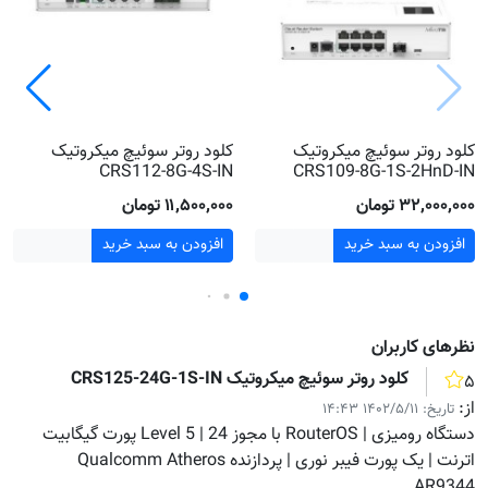
کلود روتر سوئیچ میکروتیک
کلود روتر سوئیچ میکروتیک
CRS112-8G-4S-IN
CRS109-8G-1S-2HnD-IN
۳۲٬۰۰۰٬۰۰۰ تومان
۱۱٬۵۰۰٬۰۰۰ تومان
افزودن به سبد خرید
افزودن به سبد خرید
نظر‌های کاربران
کلود روتر سوئیچ میکروتیک CRS125-24G-1S-IN
۵
از:
تاریخ:
۱۴۰۲/۵/۱۱ ۱۴:۴۳
دستگاه رومیزی | RouterOS با مجوز Level 5 | 24 پورت گیگابیت
اترنت | یک پورت فیبر نوری | پردازنده Qualcomm Atheros
AR9344