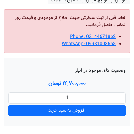
کلود روتر سوئیچ میکروتیک سری crs
(۲۲)
لطفا قبل از ثبت سفارش جهت اطلاع از موجودی و قیمت روز
تماس حاصل فرمائید.
Phone: 02144671862
WhatsApp: 09981008658
وضعیت کالا:
موجود در انبار
۱۴٬۷۰۰٬۰۰۰ تومان
افزودن به سبد خرید